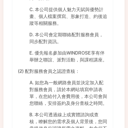
C. 本公司提供個人魅力天賦與優勢計
畫、個人檔案撰寫、形象打造、約後追
蹤等相關服務。
D. 本公司會定期聯絡配對服務會員，
同步配對資訊。
E. 優先報名參加由WINDROSE享有伴
舉辦之聯誼、派對活動，與課程講座。
(2) 配對服務會員之認證查核：
A. 如您為一般網路會員並決定加入配
對服務會員，請於本網站填寫申請表
單，在您給付入會費用後，本公司會與
您聯絡，安排簽約及身分查核之時間。
B. 本公司透過線上或實體諮詢或查
核，瞭解您的需求及個人背景後，您同