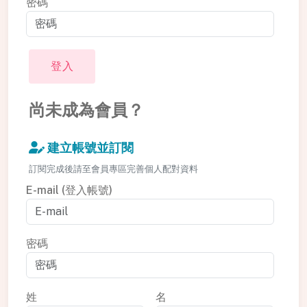
密碼
登入
尚未成為會員？
建立帳號並訂閱
訂閱完成後請至會員專區完善個人配對資料
E-mail (登入帳號)
密碼
姓
名