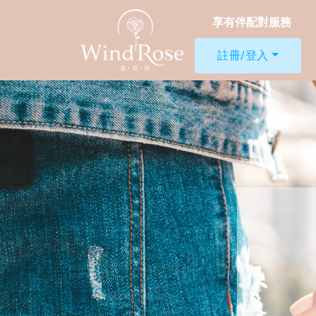
享有伴配對服務
註冊/登入