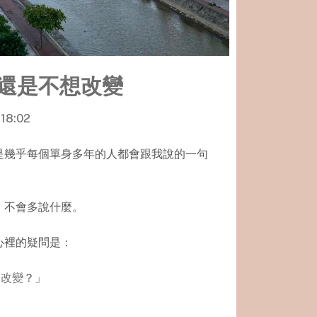
還是不想改變
:18:02
是幾乎每個單身多年的人都會跟我說的一句
，不會多說什麼。
心裡的疑問是：
想改變
？」