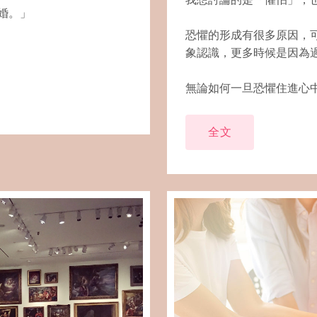
婚。」
恐懼的形成有很多原因，
象認識，更多時候是因為
無論如何一旦恐懼住進心
全文