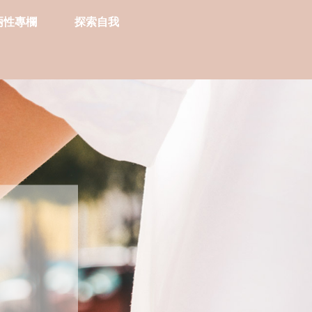
兩性專欄
探索自我