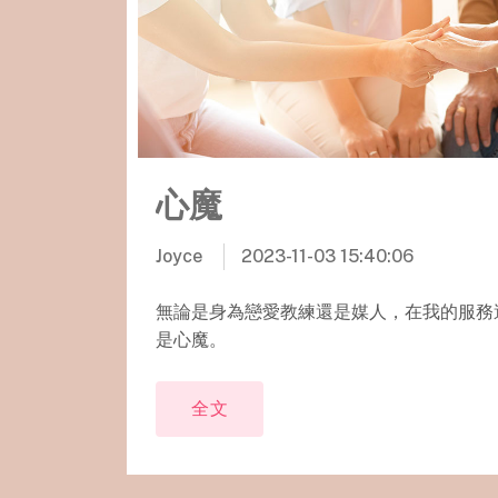
心魔
Joyce
2023-11-03 15:40:06
無論是身為戀愛教練還是媒人，在我的服務
是心魔。
全文