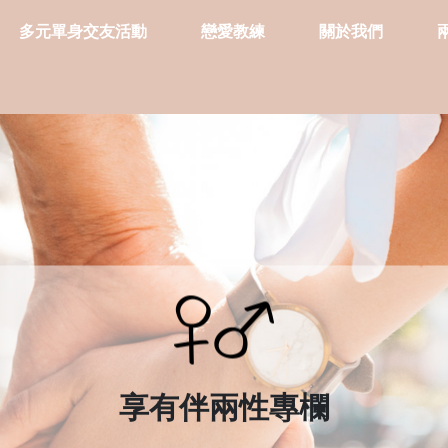
多元單身交友活動
戀愛教練
關於我們
享有伴兩性專欄