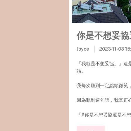
你是不想妥協
Joyce
2023-11-03 15
「我就是不想妥協。」這
話。
我每次聽到一定點頭微笑
因為聽到這句話，我真正
「
#你是不想妥協還是不