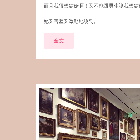
而且我很想結婚啊！又不能跟男生說我想結
她又害羞又激動地說到。
全文