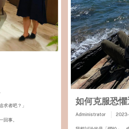
。
如何克服恐懼
追求者吧？」
Administrator
2023-
一回事。
我想討論的是「懼怕」，