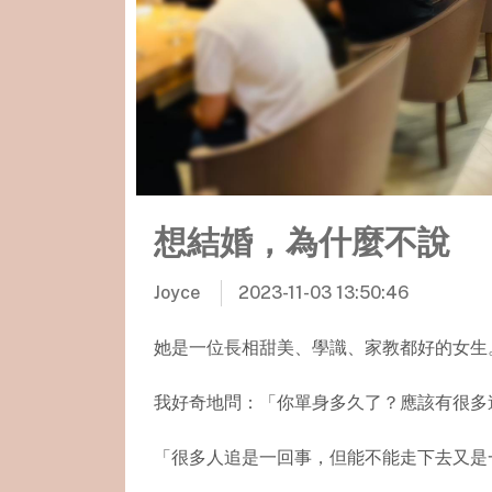
想結婚，為什麼不說
Joyce
2023-11-03 13:50:46
她是一位長相甜美、學識、家教都好的女生
我好奇地問：「你單身多久了？應該有很多
「很多人追是一回事，但能不能走下去又是