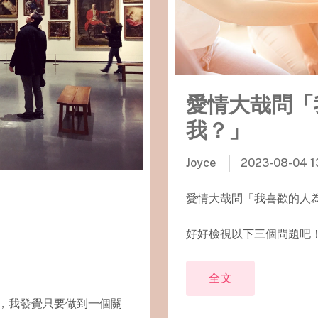
愛情大哉問「
我？」
Joyce
2023-08-04 1
愛情大哉問「我喜歡的人
好好檢視以下三個問題吧
全文
，我發覺只要做到一個關