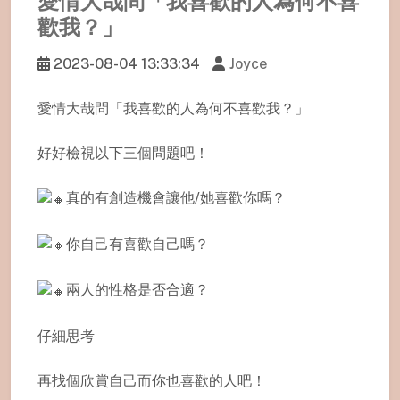
愛情大哉問「我喜歡的人為何不喜
歡我？」
2023-08-04 13:33:34
Joyce
愛情大哉問「我喜歡的人為何不喜歡我？」
好好檢視以下三個問題吧！
真的有創造機會讓他/她喜歡你嗎？
你自己有喜歡自己嗎？
兩人的性格是否合適？
仔細思考
再找個欣賞自己而你也喜歡的人吧！