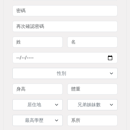
性別
居住地
兄弟姊妹數
最高學歷