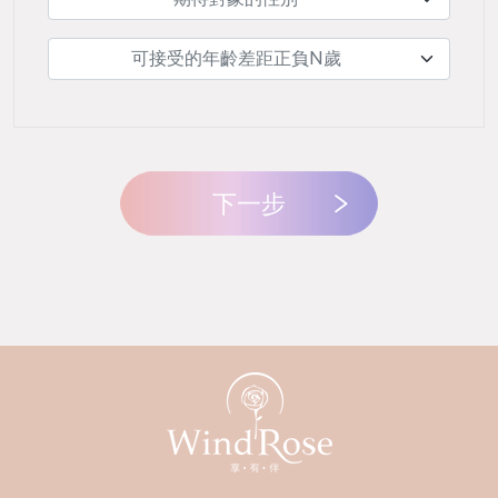
可接受的年齡差距正負N歲
下一步