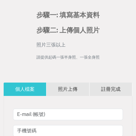
步驟一: 填寫基本資料
步驟二: 上傳個人照片
照片三張以上
請提供起碼一張半身照、一張全身照
個人檔案
照片上傳
註冊完成