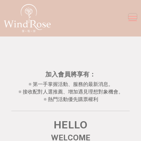
加入會員將享有：
🔅第一手掌握活動、服務的最新消息。
🔅接收配對人選推薦、增加遇見理想對象機會。
🔅熱門活動優先購票權利
HELLO
WELCOME